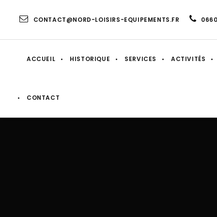
CONTACT@NORD-LOISIRS-EQUIPEMENTS.FR
066
ACCUEIL
HISTORIQUE
SERVICES
ACTIVITÉS
CONTACT